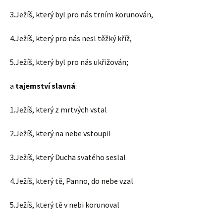
3.Ježíš, který byl pro nás trním korunován,
4.Ježíš, který pro nás nesl těžký kříž,
5.Ježíš, který byl pro nás ukřižován;
a
tajemství slavná
:
1.Ježíš, který z mrtvých vstal
2.Ježíš, který na nebe vstoupil
3.Ježíš, který Ducha svatého seslal
4.Ježíš, který tě, Panno, do nebe vzal
5.Ježíš, který tě v nebi korunoval