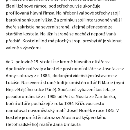
člení lizénové rámce, pod střechou vše ukončuje
profilovaná hlavní římsa. Na hřebeni valbové střechy stojí
barokní sanktusní vížka. Za zmínku stojí intarzované vnější
dveře sakristie na severní straně, zřejmě přenesené ze
staršího kostela. Na jižní straně se nachází nepoužívaná
předsíň. Kostelní loď má plochý strop, presbytář je sklenut
valeně s výsečemi.
Ve 2. polovině 19. století se kromě hlavního oltáře sv.
Apolináře nalézaly v kostele postranní oltáře sv. Josefa a sv.
Anny s obrazy z r. 1884 , dodanými vídeňským ústavem sv.
Lukáše. Na severní straně lodi je umístěn oltář P. Marie (nyní
Nejsvětějšího srdce Páně). Současné vybavení kostela je
pseudorománské z r. 1905 od Petra Musila ze Žamberka,
boční oltáře pocházejí z roku 1894. Křížovou cestu
namaloval novoměstský malíř Josef Honěk v roce 1845. V
kostele je umístěn obraz sv. Aloisia od kyšperského
(letohradského) malíře Jana Umlaufa.