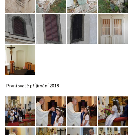
První svaté příjímání 2018