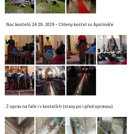
Noc kostelů 24. 05. 2019 – Chleny kostel sv. Apolináře
Z oprav na faře i v kostelích (stavy po i před opravou)