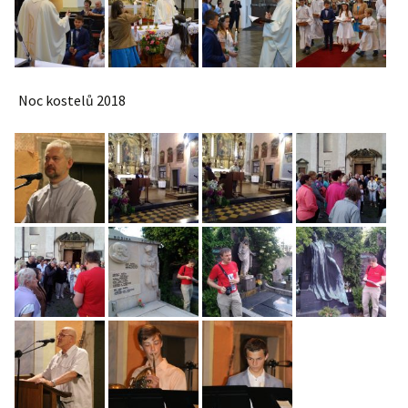
Noc kostelů 2018