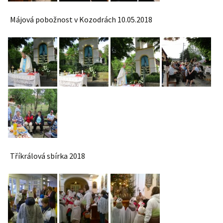
Májová pobožnost v Kozodrách 10.05.2018
Tříkrálová sbírka 2018